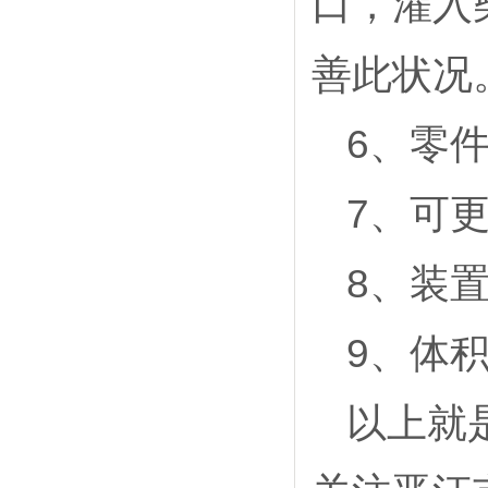
口，灌入
善此状况
6、零
7、可
8、装
9、体
以上就