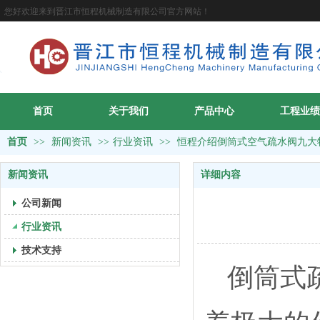
您好欢迎来到晋江市恒程机械制造有限公司官方网站！
首页
关于我们
产品中心
工程业绩
首页
>>
新闻资讯
>>
行业资讯
>>
恒程介绍倒筒式空气疏水阀九大
新闻资讯
详细内容
公司新闻
行业资讯
技术支持
倒筒式