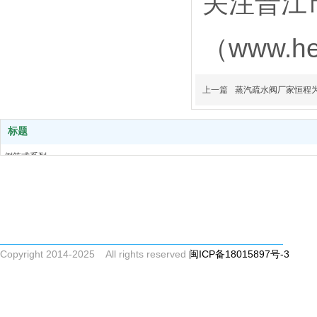
关注晋江
（www.h
上一篇
蒸汽疏水阀厂家恒程
标题
倒筒式系列
晋江市恒程机械制造有限公司
杠杆浮球式
双金属片式蒸汽系列
电 话 15860353878
自由浮球式
Email Hengcheng998@163.com
热静力式（波纹管）疏水阀
地 址 泉州市金井镇钞岱工业区
热静力式（膜盒）疏水阀
Copyright 2014-2025 All rights reserved
闽ICP备18015897号-3
圆盘式（热动力）疏水阀
汽水分离器系列