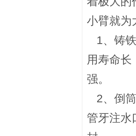
着极大的
小臂就为
1、铸
用寿命长
强。
2、倒
管牙注水